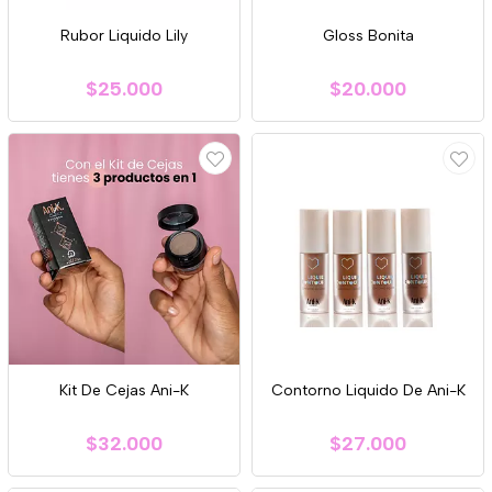
Rubor Liquido Lily
Gloss Bonita
$25.000
$20.000
Kit De Cejas Ani-K
Contorno Liquido De Ani-K
$32.000
$27.000