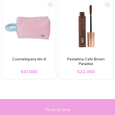
Cosmetiquera Ani-K
Pestañina Cafe Brown
Paradise
$21.000
$22.000
The Body Shop