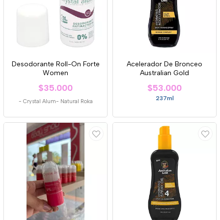
Desodorante Roll-On Forte
Acelerador De Bronceo
Women
Australian Gold
$35.000
$53.000
237ml
-
Crystal Alum- Natural Roka