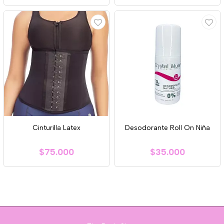
Cinturilla Latex
Desodorante Roll On Niña
$75.000
$35.000