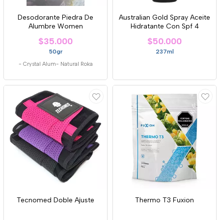
Desodorante Piedra De
Australian Gold Spray Aceite
Alumbre Women
Hidratante Con Spf 4
$35.000
$50.000
50gr
237ml
-
Crystal Alum- Natural Roka
Tecnomed Doble Ajuste
Thermo T3 Fuxion