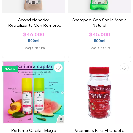
Acondicionador
Shampoo Con Sabila Magia
Revitalizante Con Romero
Natural
Magia Natural
$46.000
$45.000
500ml
500ml
-
Magia Natural
-
Magia Natural
NUEVO
Perfume Capilar Magia
Vitaminas Para El Cabello