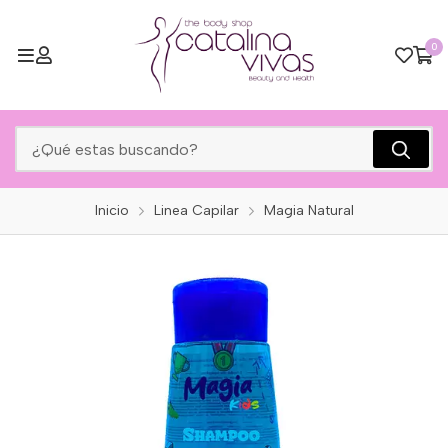
0
Inicio
Linea Capilar
Magia Natural