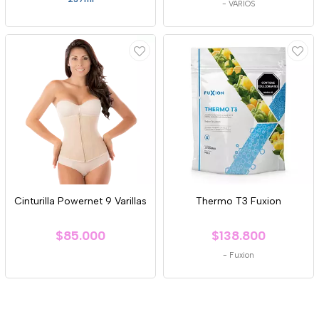
-
VARIOS
Cinturilla Powernet 9 Varillas
Thermo T3 Fuxion
$85.000
$138.800
-
Fuxion