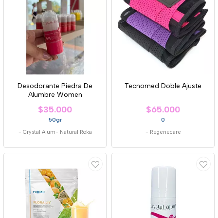
Desodorante Piedra De
Tecnomed Doble Ajuste
Alumbre Women
$35.000
$65.000
50gr
0
-
Crystal Alum- Natural Roka
-
Regenecare