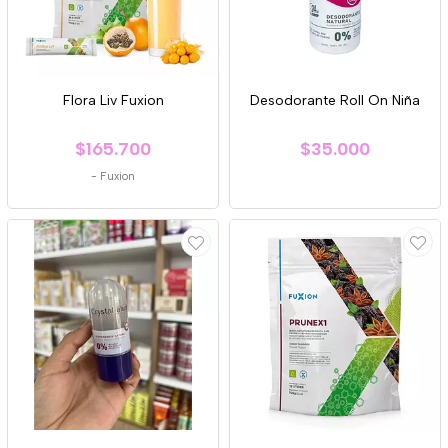
Flora Liv Fuxion
Desodorante Roll On Niña
$165.700
$35.000
-
Fuxion