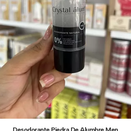
Desodorante Piedra De Alumbre Men