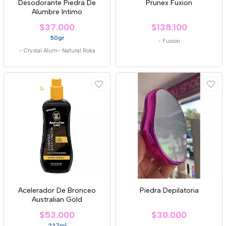
Desodorante Piedra De
Prunex Fuxion
Alumbre Intimo
$37.000
$138.100
50gr
-
Fuxion
-
Crystal Alum- Natural Roka
Acelerador De Bronceo
Piedra Depilatoria
Australian Gold
$53.000
$30.000
237ml