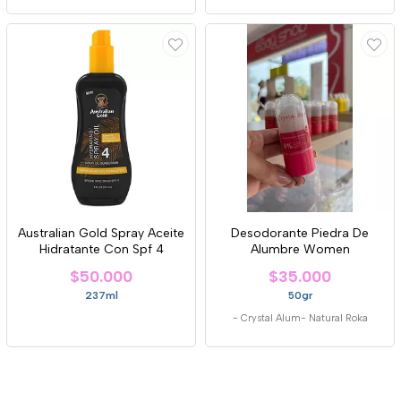
Australian Gold Spray Aceite
Desodorante Piedra De
Hidratante Con Spf 4
Alumbre Women
$50.000
$35.000
237ml
50gr
-
Crystal Alum- Natural Roka