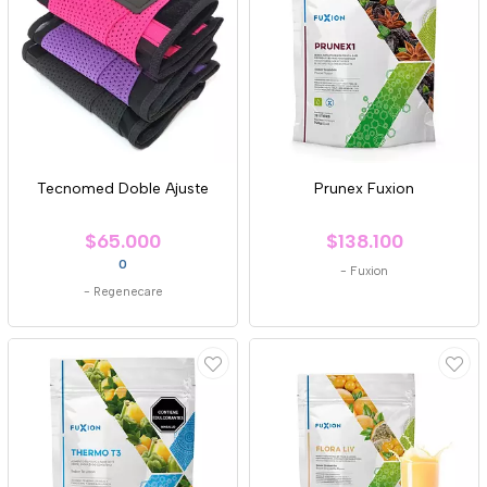
Tecnomed Doble Ajuste
Prunex Fuxion
$65.000
$138.100
0
-
Fuxion
-
Regenecare