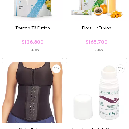
Thermo T3 Fuxion
Flora Liv Fuxion
$138.800
$165.700
-
Fuxion
-
Fuxion