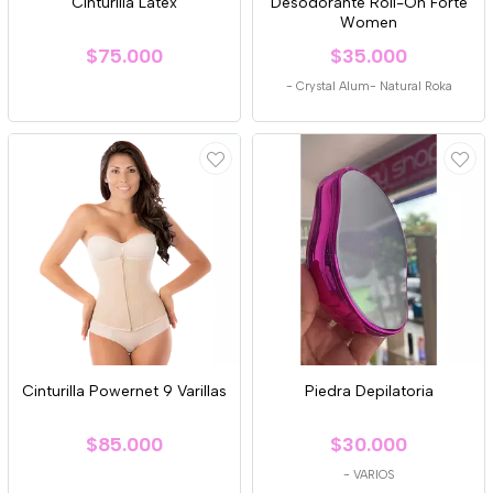
Cinturilla Latex
Desodorante Roll-On Forte
Women
$75.000
$35.000
-
Crystal Alum- Natural Roka
Cinturilla Powernet 9 Varillas
Piedra Depilatoria
$85.000
$30.000
-
VARIOS