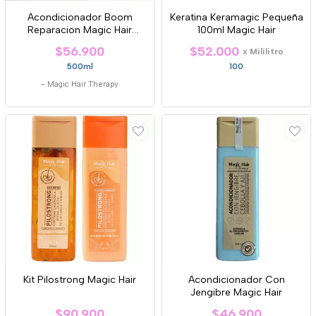
Acondicionador Boom
Keratina Keramagic Pequeña
Reparacion Magic Hair
100ml Magic Hair
Therapy
$56.900
$52.000
x Mililitro
500ml
100
-
Magic Hair Therapy
Kit Pilostrong Magic Hair
Acondicionador Con
Jengibre Magic Hair
$90.900
$46.900