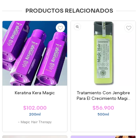
PRODUCTOS RELACIONADOS
Keratina Kera Magic
Tratamiento Con Jengibre
Para El Crecimiento Magic
Hair.
$102.000
$56.900
200ml
500ml
-
Magic Hair Therapy