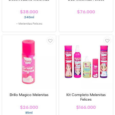
$38.000
$76.000
240ml
-
Melenitas Felices
Brillo Magico Melenitas
Kit Completo Melenitas
Felices
$26.000
$166.000
85ml