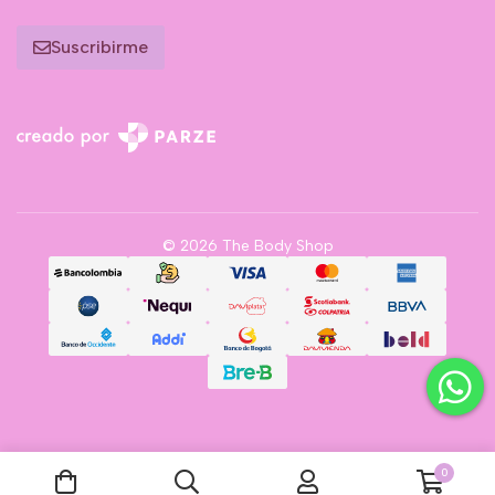
Suscribirme
© 2026 The Body Shop
0