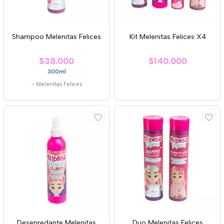
Shampoo Melenitas Felices
Kit Melenitas Felices X4
$38.000
$140.000
300ml
-
Melenitas Felices
Desenredante Melenitas
Duo Melenitas Felices