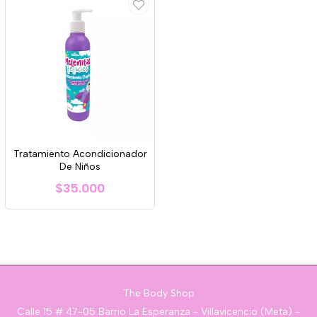
Tratamiento Acondicionador
De Niños
$35.000
The Body Shop
Calle 15 # 47-05 Barrio La Esperanza - Villavicencio (Meta) -