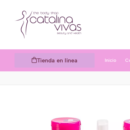
Tienda en línea
Inicio
C