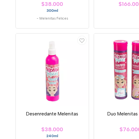
$38.000
$166.0
300ml
-
Melenitas Felices
Desenredante Melenitas
Duo Melenitas 
$38.000
$76.00
240ml