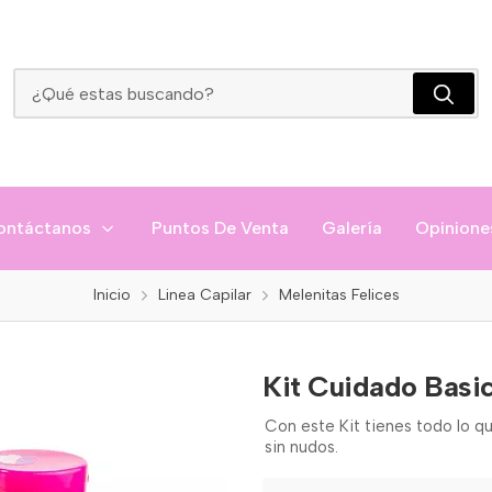
Kit Cuidado Basico Melenitas
ontáctanos
Puntos De Venta
Galería
Opinione
Inicio
Linea Capilar
Melenitas Felices
Kit Cuidado Basi
Con este Kit tienes todo lo qu
sin nudos.