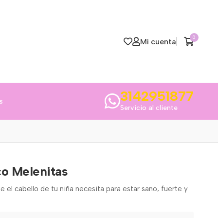
0
Mi cuenta
3142951877
s
Servicio al cliente
co Melenitas
e el cabello de tu niña necesita para estar sano, fuerte y