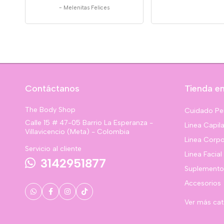
-
Melenitas Felices
Contáctanos
Tienda en
The Body Shop
Cuidado Pe
Calle 15 # 47-05 Barrio La Esperanza -
Linea Capila
Villavicencio (Meta) - Colombia
Linea Corpo
Servicio al cliente
Linea Facial
3142951877
Suplemento
Accesorios
Ver más ca