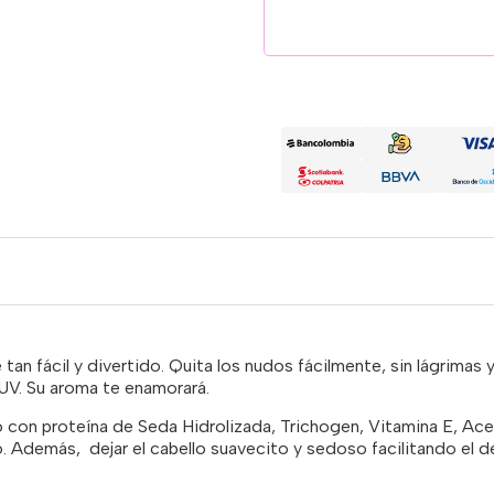
n fácil y divertido. Quita los nudos fácilmente, sin lágrimas y 
o UV. Su aroma te enamorará.
on proteína de Seda Hidrolizada, Trichogen, Vitamina E, Acei
lo. Además, dejar el cabello suavecito y sedoso facilitando el