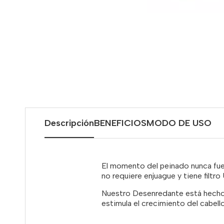
Descripción
BENEFICIOS
MODO DE USO
El momento del peinado nunca fue ta
no requiere enjuague y tiene filtr
Nuestro Desenredante está hecho c
estimula el crecimiento del cabel