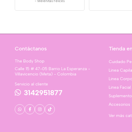
-
Melenitas Felices
Contáctanos
Tienda en
The Body Shop
Cuidado Pe
Calle 15 # 47-05 Barrio La Esperanza -
Linea Capila
Villavicencio (Meta) - Colombia
Linea Corpo
Servicio al cliente
Linea Facial
3142951877
Suplemento
Accesorios
Ver más ca