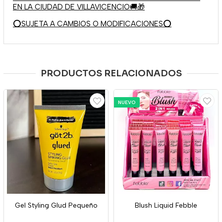
EN LA CIUDAD DE VILLAVICENCIO🚚🎁
⭕SUJETA A CAMBIOS O MODIFICACIONES⭕
PRODUCTOS RELACIONADOS
NUEVO
Gel Styling Glud Pequeño
Blush Liquid Febble