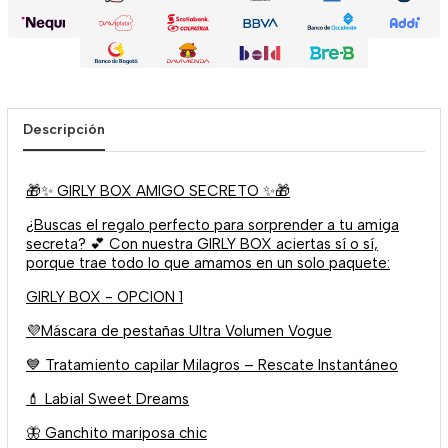
Descripción
🎁✨ GIRLY BOX AMIGO SECRETO ✨🎁
¿Buscas el regalo perfecto para sorprender a tu amiga
secreta? 💕 Con nuestra GIRLY BOX aciertas sí o sí,
porque trae todo lo que amamos en un solo paquete:
GIRLY BOX - OPCION 1
💜
Máscara de pestañas Ultra Volumen Vogue
💙 Tratamiento capilar Milagros – Rescate Instantáneo
💄 Labial Sweet Dreams
🦋 Ganchito mariposa chic