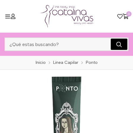
0
Inicio
Linea Capilar
Ponto