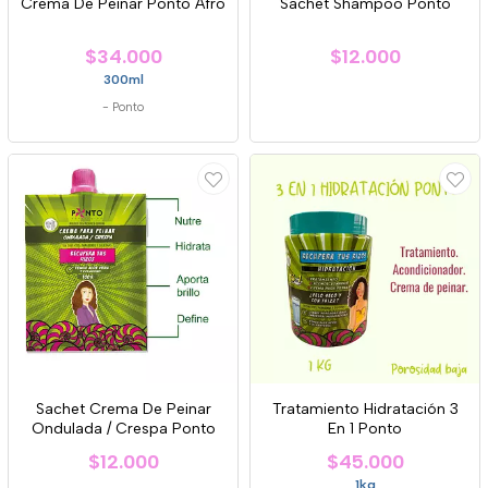
Crema De Peinar Ponto Afro
Sachet Shampoo Ponto
$34.000
$12.000
300ml
-
Ponto
Sachet Crema De Peinar
Tratamiento Hidratación 3
Ondulada / Crespa Ponto
En 1 Ponto
$12.000
$45.000
1kg