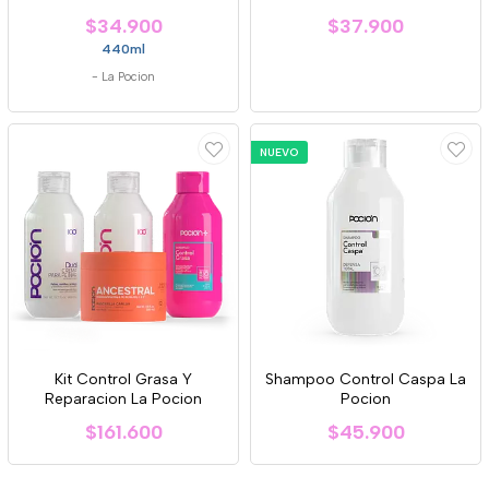
$34.900
$37.900
440ml
-
La Pocion
NUEVO
Kit Control Grasa Y
Shampoo Control Caspa La
Reparacion La Pocion
Pocion
$161.600
$45.900