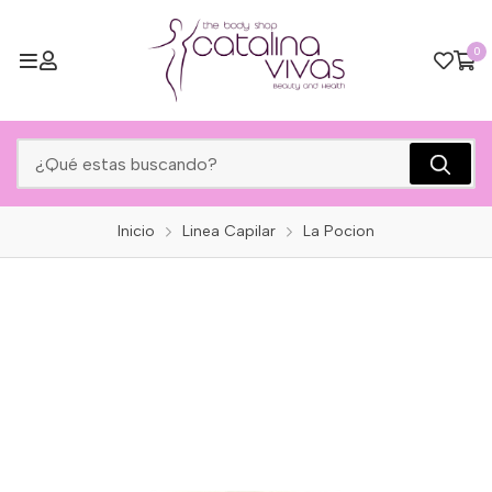
0
Inicio
Linea Capilar
La Pocion