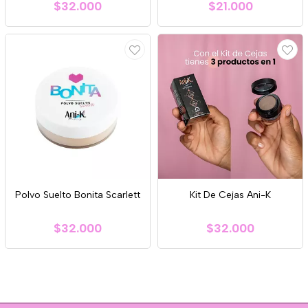
$32.000
$21.000
Polvo Suelto Bonita Scarlett
Kit De Cejas Ani-K
$32.000
$32.000