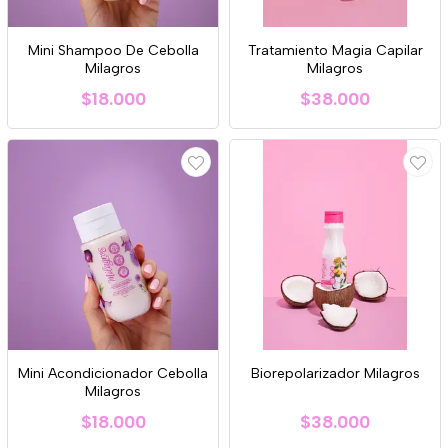
Mini Shampoo De Cebolla
Tratamiento Magia Capilar
Milagros
Milagros
$18.000
$38.000
Mini Acondicionador Cebolla
Biorepolarizador Milagros
Milagros
$18.000
$38.000