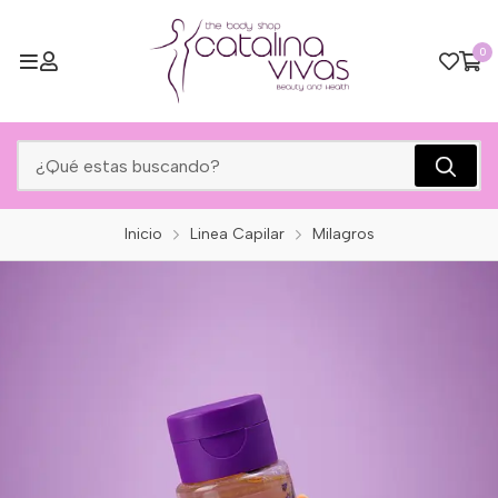
0
Inicio
Linea Capilar
Milagros