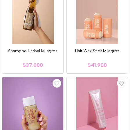
Shampoo Herbal Milagros
Hair Wax Stick Milagros
$37.000
$41.900