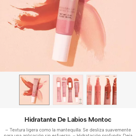
Hidratante De Labios Montoc
– Textura ligera como la mantequilla: Se desliza suavemente
para una aplicación sin esfuerzo. – Hidratación profunda: Deja