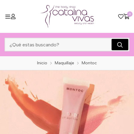
0
Inicio
Maquillaje
Montoc