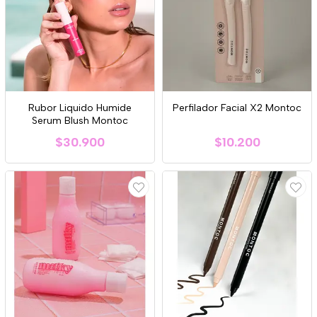
Rubor Liquido Humide
Perfilador Facial X2 Montoc
Serum Blush Montoc
$30.900
$10.200