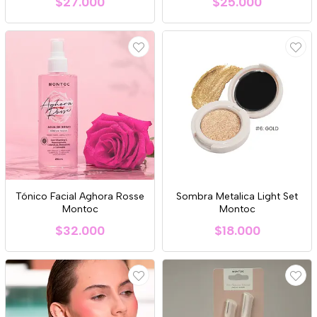
$27.000
$25.000
Tónico Facial Aghora Rosse
Sombra Metalica Light Set
Montoc
Montoc
$32.000
$18.000