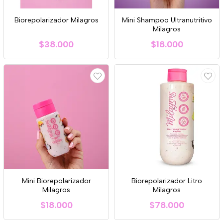
Biorepolarizador Milagros
Mini Shampoo Ultranutritivo
Milagros
$38.000
$18.000
Mini Biorepolarizador
Biorepolarizador Litro
Milagros
Milagros
$18.000
$78.000