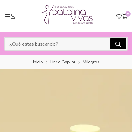
0
Inicio
Linea Capilar
Milagros