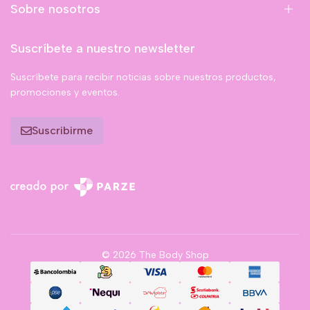
Sobre nosotros
Suscríbete a nuestro newsletter
Suscríbete para recibir noticias sobre nuestros productos,
promociones y eventos.
Suscribirme
© 2026 The Body Shop