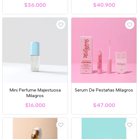
$36.000
$40.900
Mini Perfume Majestuosa
Serum De Pestañas Milagros
Milagros
$16.000
$47.000